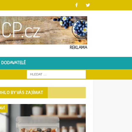
REKLAMA
DODAVATELÉ
HLO BY VÁS ZAJÍMAT
AVÍ