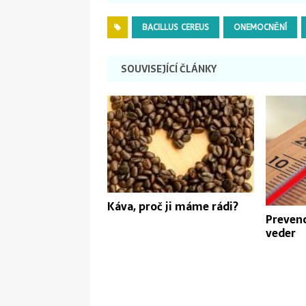
BACILLUS CEREUS
ONEMOCNĚNÍ
SOUVISEJÍCÍ ČLÁNKY
Káva, proč ji máme rádi?
Preven
veder