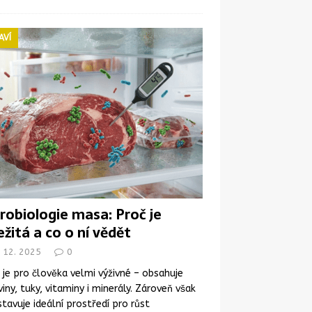
AVÍ
robiologie masa: Proč je
ežitá a co o ní vědět
. 12. 2025
0
je pro člověka velmi výživné – obsahuje
viny, tuky, vitaminy i minerály. Zároveň však
tavuje ideální prostředí pro růst