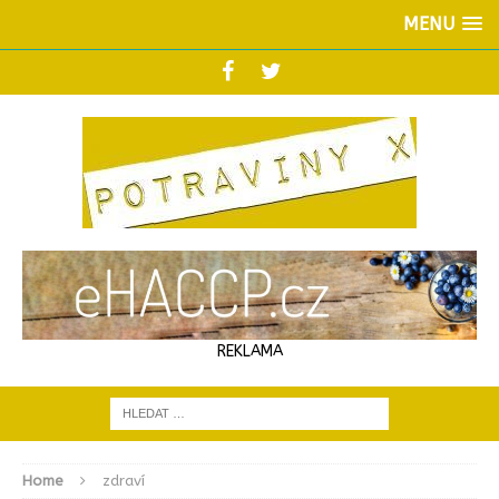
MENU
REKLAMA
Home
zdraví