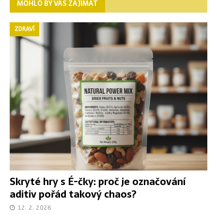
MOHLO BY VÁS ZAJÍMAT
ZDRAVÍ
Skryté hry s É-čky: proč je označování
aditiv pořád takový chaos?
12. 2. 2026