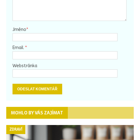
Jméno
*
Email
*
Webstránka
MOHLO BY VÁS ZAJÍMAT
ZDRAVÍ