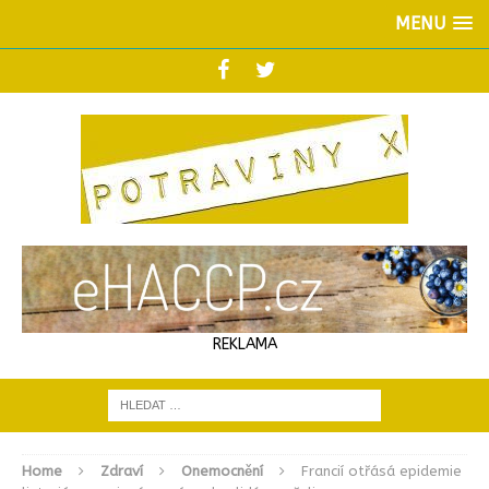
MENU
REKLAMA
Home
Zdraví
Onemocnění
Francií otřásá epidemie