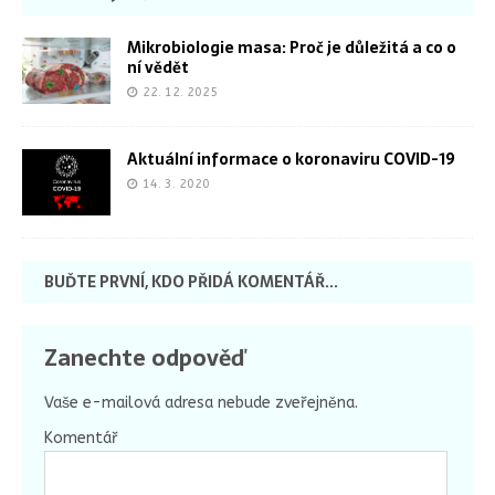
Mikrobiologie masa: Proč je důležitá a co o
ní vědět
22. 12. 2025
Aktuální informace o koronaviru COVID-19
14. 3. 2020
BUĎTE PRVNÍ, KDO PŘIDÁ KOMENTÁŘ...
Zanechte odpověď
Vaše e-mailová adresa nebude zveřejněna.
Komentář