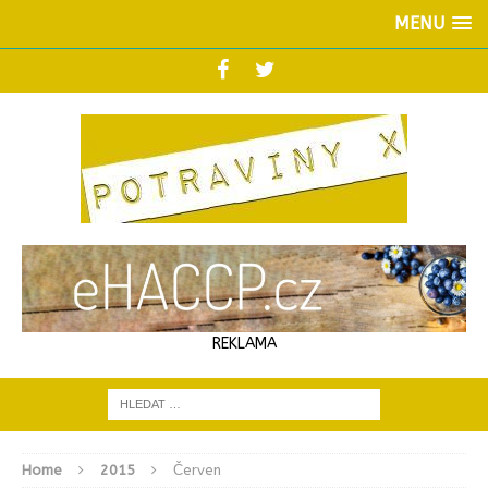
MENU
REKLAMA
Home
2015
Červen