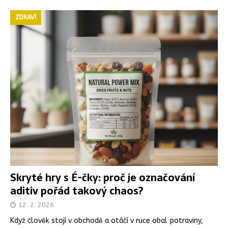
ZDRAVÍ
Skryté hry s É-čky: proč je označování
aditiv pořád takový chaos?
12. 2. 2026
Když člověk stojí v obchodě a otáčí v ruce obal potraviny,