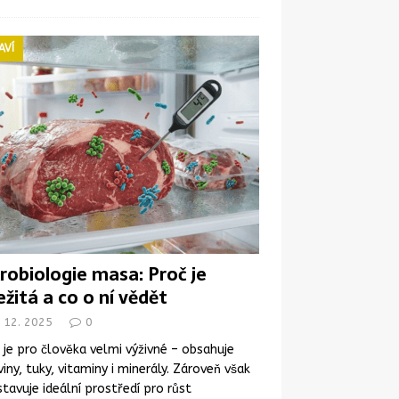
AVÍ
robiologie masa: Proč je
ežitá a co o ní vědět
. 12. 2025
0
je pro člověka velmi výživné – obsahuje
viny, tuky, vitaminy i minerály. Zároveň však
tavuje ideální prostředí pro růst