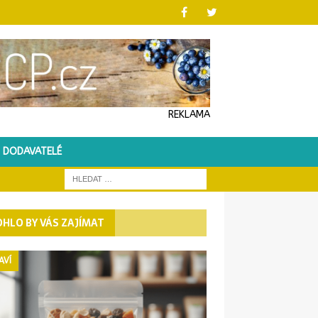
REKLAMA
DODAVATELÉ
HLO BY VÁS ZAJÍMAT
AVÍ