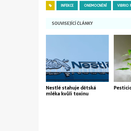
INFEKCE
ONEMOCNĚNÍ
VIBRIO
SOUVISEJÍCÍ ČLÁNKY
Nestlé stahuje dětská
Pestici
mléka kvůli toxinu