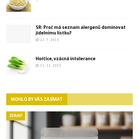
SR: Proč má seznam alergenů dominovat
jídelnímu lístku?
22. 7. 2015
Hořčice, vzácná intolerance
15. 12. 2015
MOHLO BY VÁS ZAJÍMAT
ZDRAVÍ