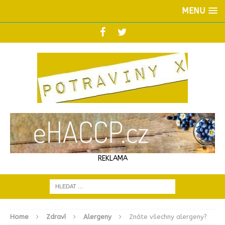
MENU
REKLAMA
Home
Zdraví
Alergeny
Znáte všechny alergeny?