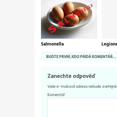
Salmonella
Legione
BUĎTE PRVNÍ, KDO PŘIDÁ KOMENTÁŘ...
Zanechte odpověď
Vaše e-mailová adresa nebude zveřejně
Komentář