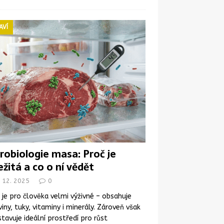
AVÍ
robiologie masa: Proč je
ežitá a co o ní vědět
. 12. 2025
0
je pro člověka velmi výživné – obsahuje
viny, tuky, vitaminy i minerály. Zároveň však
tavuje ideální prostředí pro růst