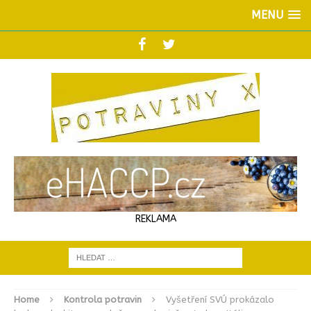
MENU
REKLAMA
Home
Kontrola potravin
Vyšetření SVÚ prokázalo