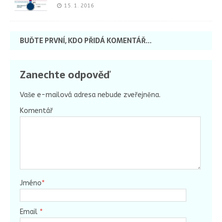
15. 1. 2016
BUĎTE PRVNÍ, KDO PŘIDÁ KOMENTÁŘ...
Zanechte odpověď
Vaše e-mailová adresa nebude zveřejněna.
Komentář
Jméno
*
Email
*