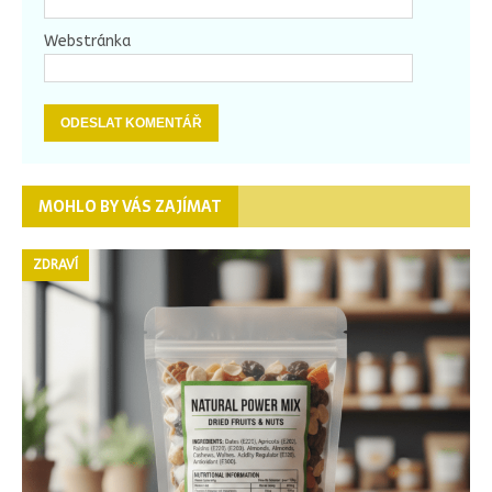
Webstránka
MOHLO BY VÁS ZAJÍMAT
ZDRAVÍ