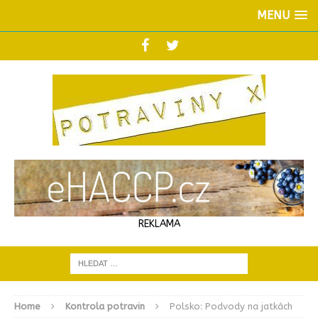
MENU
REKLAMA
Home
Kontrola potravin
Polsko: Podvody na jatkách