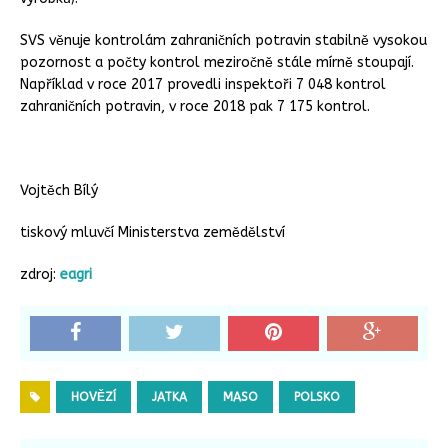
SVS věnuje kontrolám zahraničních potravin stabilně vysokou
pozornost a počty kontrol meziročně stále mírně stoupají.
Například v roce 2017 provedli inspektoři 7 048 kontrol
zahraničních potravin, v roce 2018 pak 7 175 kontrol.
Vojtěch Bílý
tiskový mluvčí Ministerstva zemědělství
zdroj:
eagri
HOVĚZÍ
JATKA
MASO
POLSKO