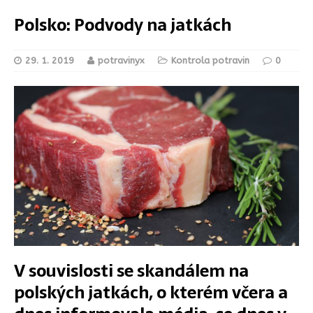
Polsko: Podvody na jatkách
29. 1. 2019
potravinyx
Kontrola potravin
0
V souvislosti se skandálem na
polských jatkách, o kterém včera a