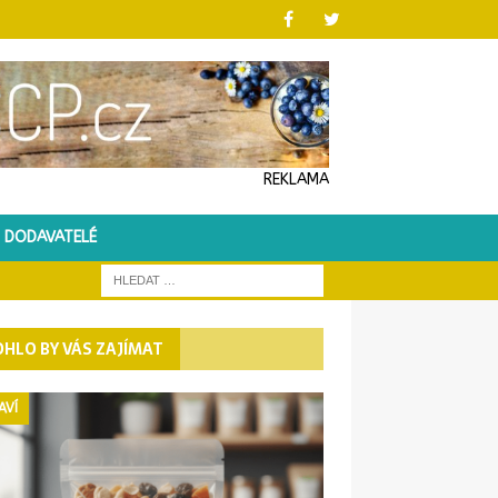
REKLAMA
DODAVATELÉ
HLO BY VÁS ZAJÍMAT
AVÍ