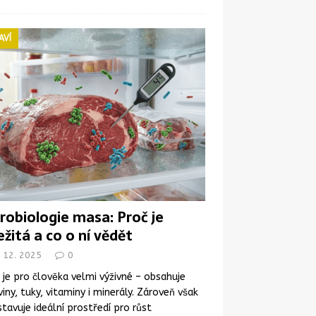
AVÍ
robiologie masa: Proč je
ežitá a co o ní vědět
. 12. 2025
0
je pro člověka velmi výživné – obsahuje
viny, tuky, vitaminy i minerály. Zároveň však
tavuje ideální prostředí pro růst