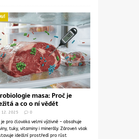
AVÍ
robiologie masa: Proč je
ežitá a co o ní vědět
. 12. 2025
0
je pro člověka velmi výživné – obsahuje
viny, tuky, vitaminy i minerály. Zároveň však
tavuje ideální prostředí pro růst