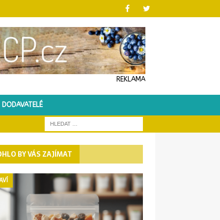
REKLAMA
DODAVATELÉ
HLO BY VÁS ZAJÍMAT
AVÍ