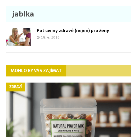
jablka
Potraviny zdravé (nejen) pro ženy
18. 4. 2016
MOHLO BY VÁS ZAJÍMAT
ZDRAVÍ