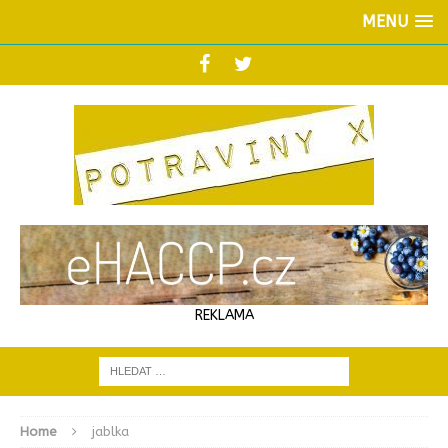
MENU
REKLAMA
Home
jablka