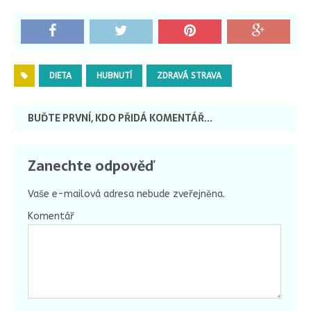
DIETA
HUBNUTÍ
ZDRAVÁ STRAVA
BUĎTE PRVNÍ, KDO PŘIDÁ KOMENTÁŘ...
Zanechte odpověď
Vaše e-mailová adresa nebude zveřejněna.
Komentář