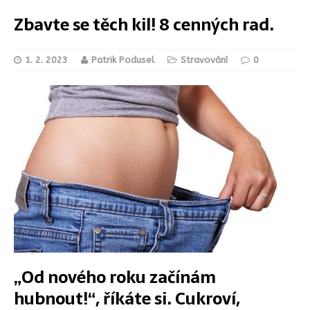
Zbavte se těch kil! 8 cenných rad.
1. 2. 2023
Patrik Podusel
Stravování
0
„Od nového roku začínám
hubnout!“, říkáte si. Cukroví,