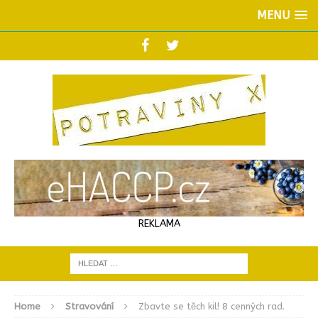
MENU
REKLAMA
Home
Stravování
Zbavte se těch kil! 8 cenných rad.