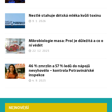
Nestlé stahuje dětská mléka kvůli toxinu
9. 1. 2026
Mikrobiologie masa: Proč je důležitá a co o
ní vědět
22. 12. 2025
46 % zmrzlin a 57 % ledů do nápojů
nevyhovělo – kontrola Potravinářské
inspekce
4. 9. 2025
NEJNOVĚJŠÍ