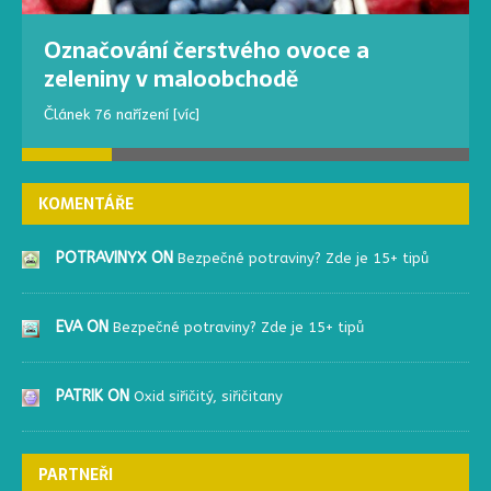
Označování čerstvého ovoce a
zeleniny v maloobchodě
Článek 76 nařízení
[víc]
KOMENTÁŘE
POTRAVINYX ON
Bezpečné potraviny? Zde je 15+ tipů
EVA ON
Bezpečné potraviny? Zde je 15+ tipů
PATRIK ON
Oxid siřičitý, siřičitany
PARTNEŘI