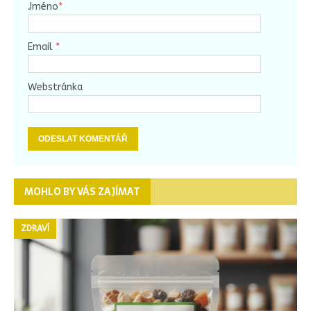
Jméno
*
Email
*
Webstránka
MOHLO BY VÁS ZAJÍMAT
ZDRAVÍ